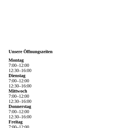
Unsere Öffnungszeiten
Montag
7
:
00
–
12
:
00
12
:
30
–
16
:
00
Dienstag
7
:
00
–
12
:
00
12
:
30
–
16
:
00
Mittwoch
7
:
00
–
12
:
00
12
:
30
–
16
:
00
Donnerstag
7
:
00
–
12
:
00
12
:
30
–
16
:
00
Freitag
7
:
00
–
12
:
00